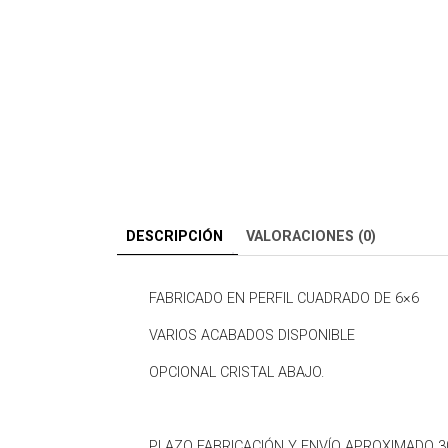
DESCRIPCIÓN
VALORACIONES (0)
FABRICADO EN PERFIL CUADRADO DE 6×6
VARIOS ACABADOS DISPONIBLE
OPCIONAL CRISTAL ABAJO.
PLAZO FABRICACIÓN Y ENVÍO APROXIMADO 3