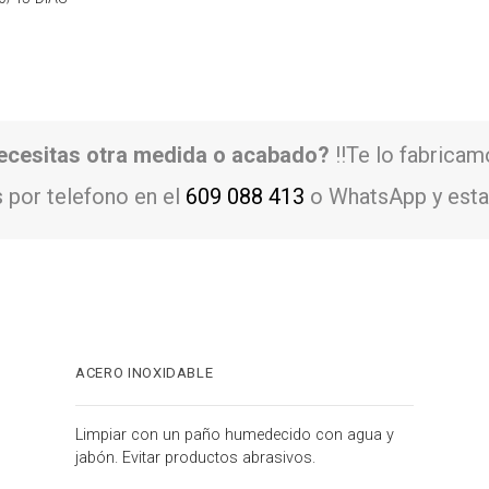
ecesitas otra medida o acabado?
!!Te lo fabricam
 por telefono en el
609 088 413
o WhatsApp y esta
ACERO INOXIDABLE
Limpiar con un paño humedecido con agua y
jabón. Evitar productos abrasivos.