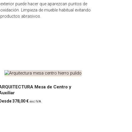
exterior puede hacer que aparezcan puntos de
oxidación. Limpieza de mueble habitual evitando
productos abrasivos.
ARQUITECTURA Mesa de Centro y
Auxiliar
ARQUITECTURA
378,00 €
exc IVA
Mesa de Centro
y Auxiliar