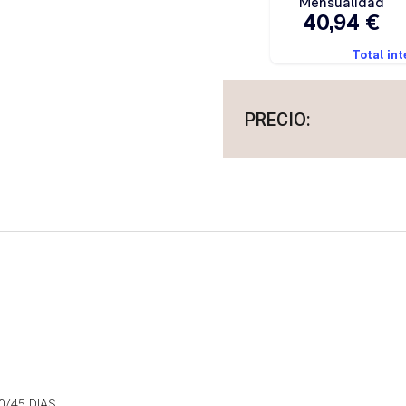
0/45 DIAS