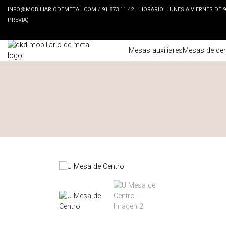
INFO@MOBILIARIODEMETAL.COM
/
91 873 11 42
HORARIO: LUNES A VIERNES DE 9:3
PREVIA)
Mesas auxiliares
Mesas de cen