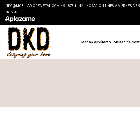
INFO@MOBILIARIODEMETAL.COM
/
91 873 11 42
HORARIO: LUNES A VIERNES DE 9:3
PREVIA)
Mesas auxiliares
Mesas de cent