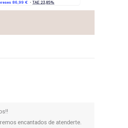
os!!
remos encantados de atenderte.