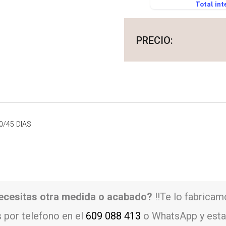
0/45 DIAS
ecesitas otra medida o acabado?
!!Te lo fabricam
 por telefono en el
609 088 413
o WhatsApp y esta