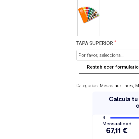
TAPA SUPERIOR
Restablecer formulario
Categorías:
Mesas auxiliares
,
M