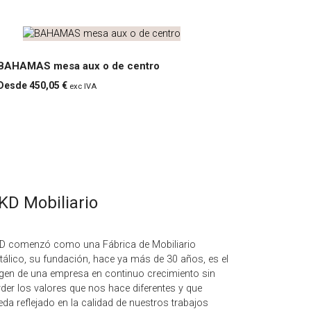
BAHAMAS mesa aux o de centro
450,05 €
exc IVA
BAHAMAS
mesa aux o
de centro
KD Mobiliario
D comenzó como una Fábrica de Mobiliario
tálico, su fundación, hace ya más de 30 años, es el
igen de una empresa en continuo crecimiento sin
rder los valores que nos hace diferentes y que
eda reflejado en la calidad de nuestros trabajos