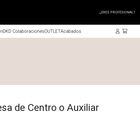
¿ERES PROFESIONAL?
ón
DKD Colaboraciones
OUTLET
Acabados
 de Centro o Auxiliar