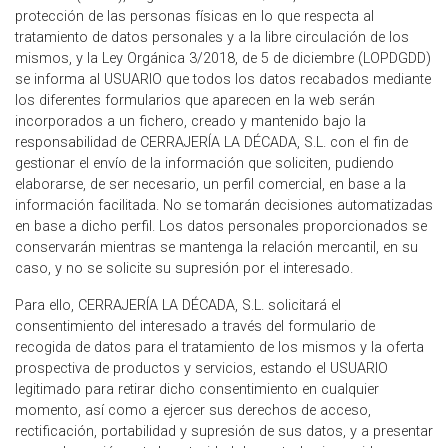
protección de las personas físicas en lo que respecta al
tratamiento de datos personales y a la libre circulación de los
mismos, y la Ley Orgánica 3/2018, de 5 de diciembre (LOPDGDD)
se informa al USUARIO que todos los datos recabados mediante
los diferentes formularios que aparecen en la web serán
incorporados a un fichero, creado y mantenido bajo la
responsabilidad de CERRAJERÍA LA DÉCADA, S.L. con el fin de
gestionar el envío de la información que soliciten, pudiendo
elaborarse, de ser necesario, un perfil comercial, en base a la
información facilitada. No se tomarán decisiones automatizadas
en base a dicho perfil. Los datos personales proporcionados se
conservarán mientras se mantenga la relación mercantil, en su
caso, y no se solicite su supresión por el interesado.
Para ello, CERRAJERÍA LA DÉCADA, S.L. solicitará el
consentimiento del interesado a través del formulario de
recogida de datos para el tratamiento de los mismos y la oferta
prospectiva de productos y servicios, estando el USUARIO
legitimado para retirar dicho consentimiento en cualquier
momento, así como a ejercer sus derechos de acceso,
rectificación, portabilidad y supresión de sus datos, y a presentar