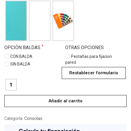
OPCIÓN BALDAS
OTRAS OPCIONES
CON BALDA
Pestañas para fijacion
pared
SIN BALDA
Restablecer formulario
TAMPA
FINA
consola
cantidad
Añadir al carrito
Categoría:
Consolas