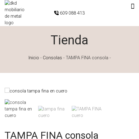
609 088 413
Tienda
Inicio
-
Consolas
-
TAMPA FINA consola
-
TAMPA FINA consola