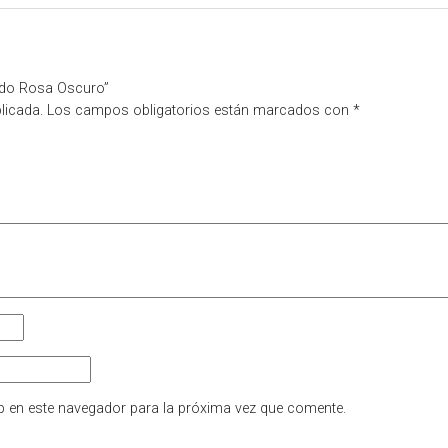
tado Rosa Oscuro”
licada.
Los campos obligatorios están marcados con
*
b en este navegador para la próxima vez que comente.