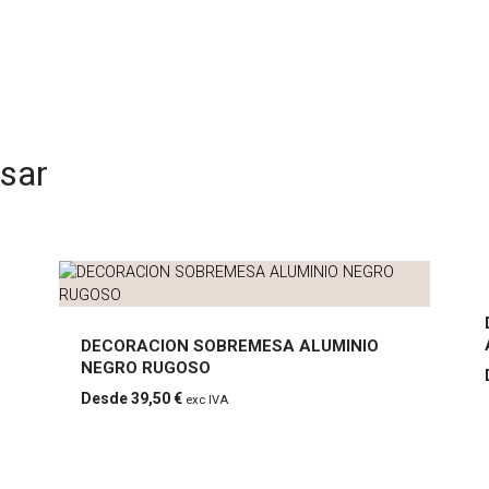
esar
DECORACION SOBREMESA ALUMINIO
NEGRO RUGOSO
DECORACION
39,50
€
exc IVA
SOBREMESA
ALUMINIO NEGRO