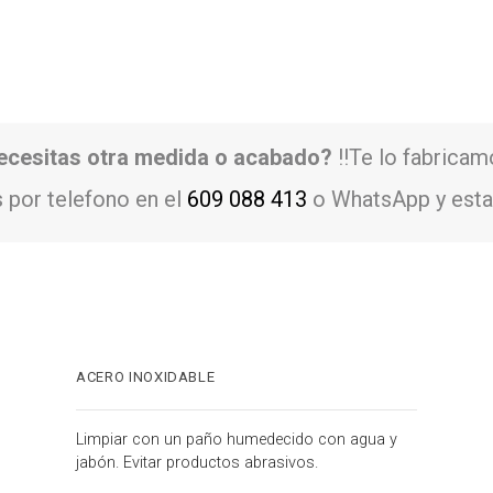
ecesitas otra medida o acabado?
!!Te lo fabricam
 por telefono en el
609 088 413
o WhatsApp y esta
ACERO INOXIDABLE
Limpiar con un paño humedecido con agua y
jabón. Evitar productos abrasivos.