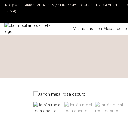
INFO@MOBILIARIODEMETAL.COM
/
91 873 11 42
HORARIO: LUNES A VIERNES DE 9:3
PREVIA)
Mesas auxiliares
Mesas de cen