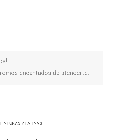
os!!
remos encantados de atenderte.
PINTURAS Y PATINAS