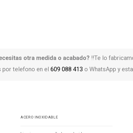
ecesitas otra medida o acabado?
!!Te lo fabricam
 por telefono en el
609 088 413
o WhatsApp y esta
ACERO INOXIDABLE