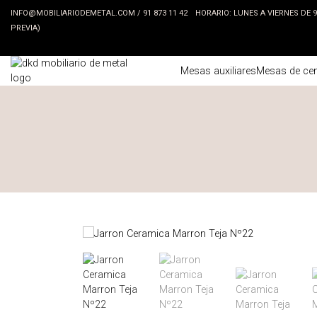
INFO@MOBILIARIODEMETAL.COM
/
91 873 11 42
HORARIO: LUNES A VIERNES DE 9:3
PREVIA)
Mesas auxiliares
Mesas de cen