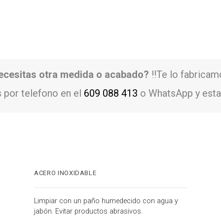
ecesitas otra medida o acabado?
!!Te lo fabricam
 por telefono en el
609 088 413
o WhatsApp y esta
ACERO INOXIDABLE
Limpiar con un paño humedecido con agua y
jabón. Evitar productos abrasivos.