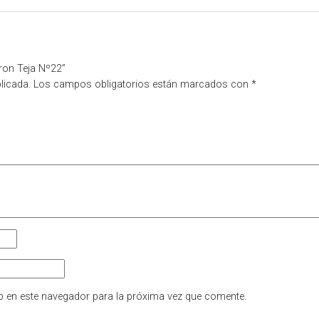
ron Teja Nº22”
licada.
Los campos obligatorios están marcados con
*
b en este navegador para la próxima vez que comente.