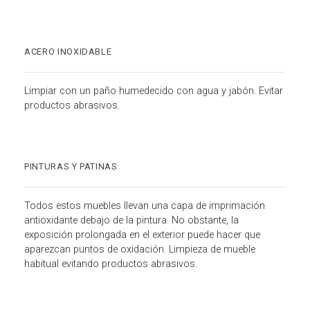
ACERO INOXIDABLE
Limpiar con un paño humedecido con agua y jabón. Evitar
productos abrasivos.
PINTURAS Y PATINAS
Todos estos muebles llevan una capa de imprimación
antioxidante debajo de la pintura. No obstante, la
exposición prolongada en el exterior puede hacer que
aparezcan puntos de oxidación. Limpieza de mueble
habitual evitando productos abrasivos.