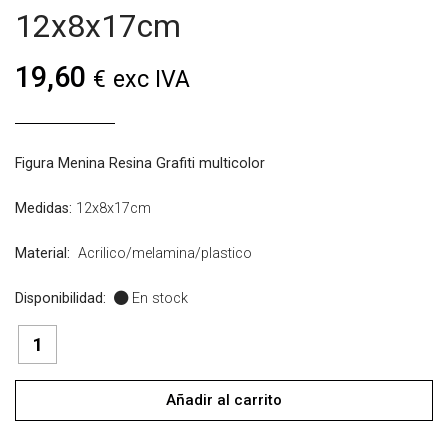
12x8x17cm
19,60
€
exc IVA
Figura Menina Resina Grafiti multicolor
Medidas:
12x8x17cm
Material:
Acrilico/melamina/plastico
Disponibilidad:
En stock
FIGURA
MENINA
RESINA
GRAFITI
Añadir al carrito
MULTICOLOR
12x8x17cm