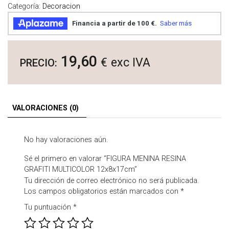
Categoría:
Decoracion
cantidad
19,60
€
exc IVA
VALORACIONES (0)
No hay valoraciones aún.
Sé el primero en valorar “FIGURA MENINA RESINA
GRAFITI MULTICOLOR 12x8x17cm”
Tu dirección de correo electrónico no será publicada.
Los campos obligatorios están marcados con
*
Tu puntuación
*