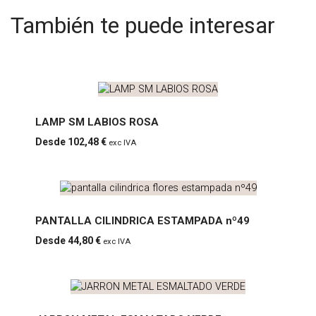
También te puede interesar
LAMP SM LABIOS
LAMP SM LABIOS ROSA
ROSA
102,48
€
exc IVA
PANTALLA CILINDRICA
PANTALLA CILINDRICA ESTAMPADA nº49
ESTAMPADA nº49
44,80
€
exc IVA
JARRON METAL ESMALTADO