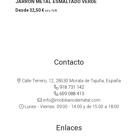
JARRON METAL ESMALTADO VERDE
VERDE
32,50
€
exc IVA
Contacto
Calle Terrero, 12, 28530 Morata de Tajuña, España
918 731 142
609 088 413
info@mobiliariodemetal.com
Lunes - Viernes: 09:00 - 14:00 y de 15:00 a 18:00
Enlaces