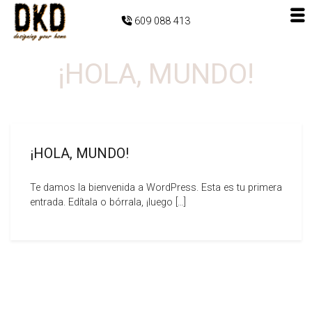
609 088 413
¡HOLA, MUNDO!
¡HOLA, MUNDO!
Te damos la bienvenida a WordPress. Esta es tu primera
entrada. Edítala o bórrala, ¡luego […]